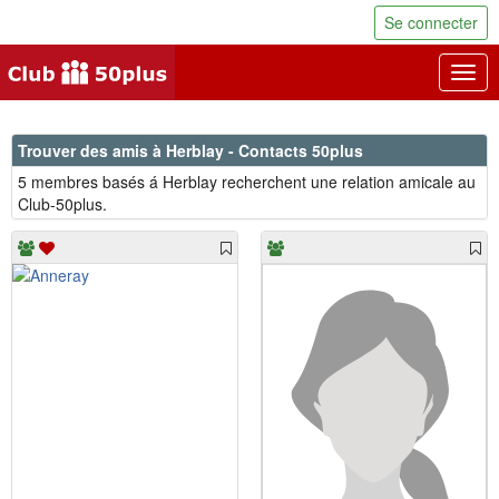
Se connecter
Togg
navig
Trouver des amis à Herblay - Contacts 50plus
5 membres basés á Herblay recherchent une relation amicale au
Club-50plus.