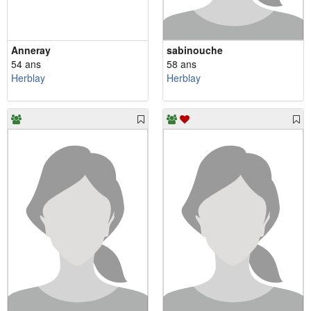
Anneray
sabinouche
54 ans
58 ans
Herblay
Herblay