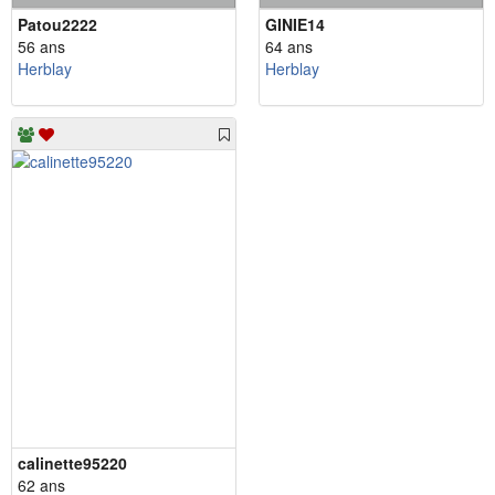
Patou2222
GINIE14
56 ans
64 ans
Herblay
Herblay
calinette95220
62 ans