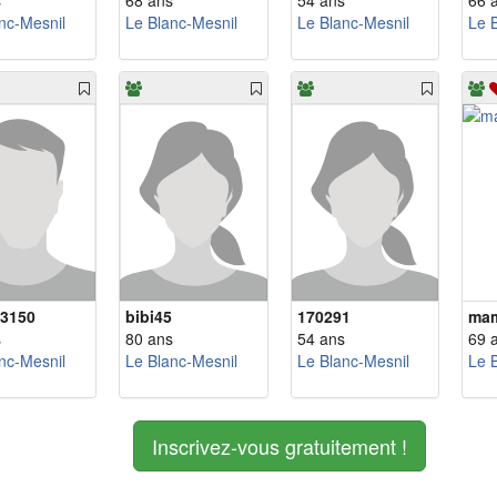
s
68 ans
54 ans
66 
nc-Mesnil
Le Blanc-Mesnil
Le Blanc-Mesnil
Le 
3150
bibi45
170291
mam
s
80 ans
54 ans
69 
nc-Mesnil
Le Blanc-Mesnil
Le Blanc-Mesnil
Le 
Inscrivez-vous gratuitement !