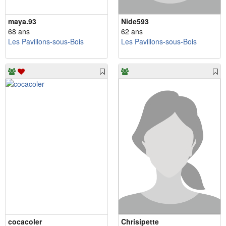
maya.93
Nide593
68 ans
62 ans
Les Pavillons-sous-Bois
Les Pavillons-sous-Bois
cocacoler
Chrisipette