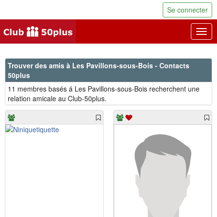
Se connecter
Togg
navig
Trouver des amis à Les Pavillons-sous-Bois - Contacts
50plus
11 membres basés á Les Pavillons-sous-Bois recherchent une
relation amicale au Club-50plus.