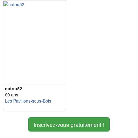
natou52
60 ans
Les Pavillons-sous-Bois
Inscrivez-vous gratuitement !