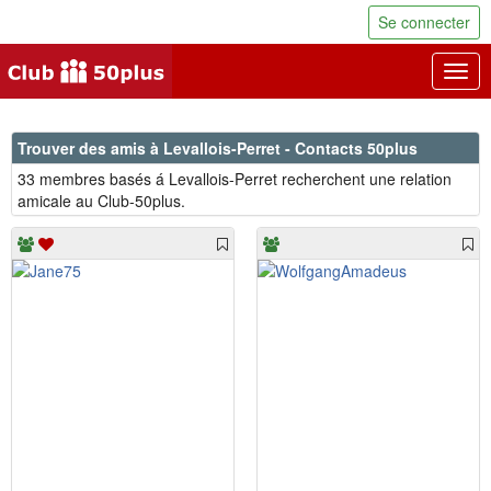
Se connecter
Togg
navig
Trouver des amis à Levallois-Perret - Contacts 50plus
33 membres basés á Levallois-Perret recherchent une relation
amicale au Club-50plus.