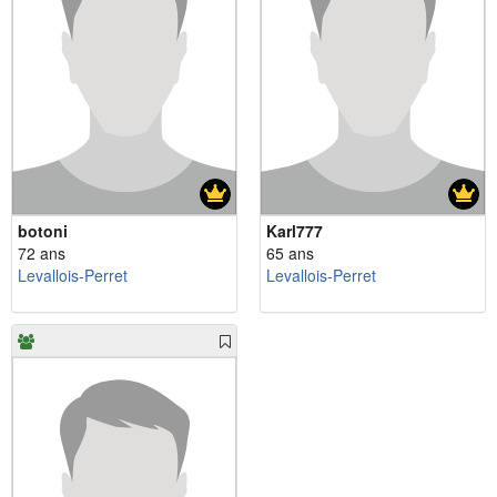
botoni
Karl777
72 ans
65 ans
Levallois-Perret
Levallois-Perret