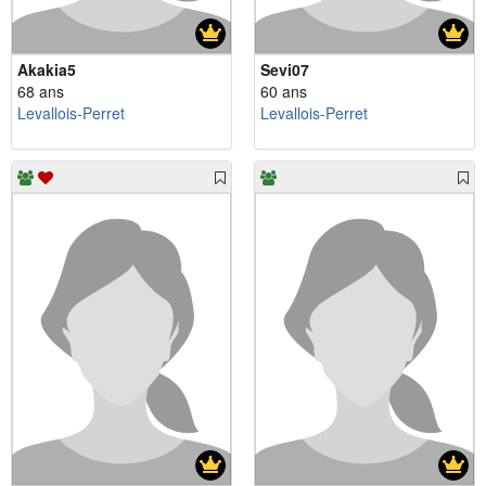
Akakia5
Sevi07
68 ans
60 ans
Levallois-Perret
Levallois-Perret