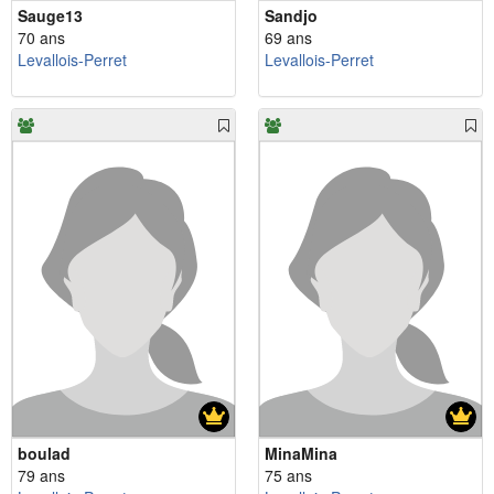
Sauge13
Sandjo
70 ans
69 ans
Levallois-Perret
Levallois-Perret
boulad
MinaMina
79 ans
75 ans