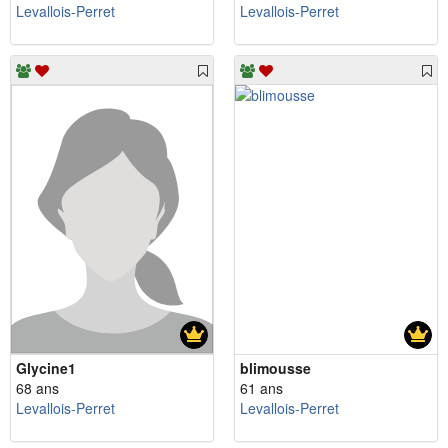
Levallois-Perret
Levallois-Perret
Glycine1
blimousse
68 ans
61 ans
Levallois-Perret
Levallois-Perret