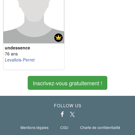
undessence
76 ans
Levallois-Perret
Inscrivez-vous gratuitement !
FOLLOW US
Mentions légales
CGU
Charte de confidentialité