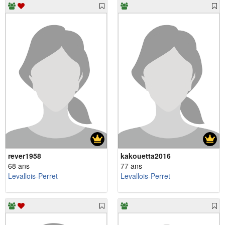
rever1958
kakouetta2016
68 ans
77 ans
Levallois-Perret
Levallois-Perret