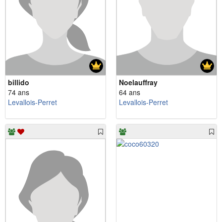
billido
Noelauffray
74 ans
64 ans
Levallois-Perret
Levallois-Perret