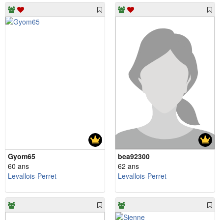
Gyom65
bea92300
60 ans
62 ans
Levallois-Perret
Levallois-Perret