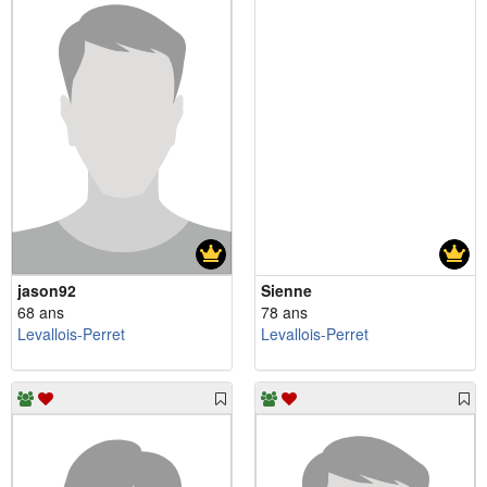
jason92
Sienne
68 ans
78 ans
Levallois-Perret
Levallois-Perret