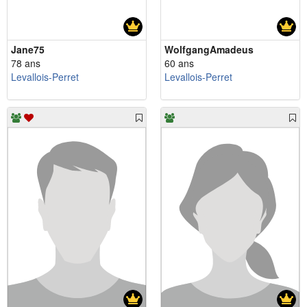
Jane75
WolfgangAmadeus
78 ans
60 ans
Levallois-Perret
Levallois-Perret