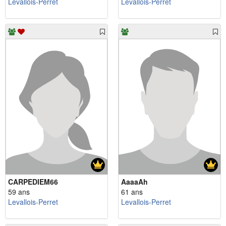
Levallois-Perret
Levallois-Perret
CARPEDIEM66
AaaaAh
59 ans
61 ans
Levallois-Perret
Levallois-Perret