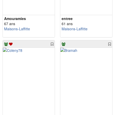
Amouramies
entree
67 ans
61 ans
Maisons-Laffitte
Maisons-Laffitte