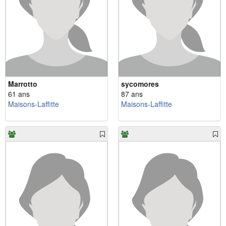
Marrotto
sycomores
61 ans
87 ans
Maisons-Laffitte
Maisons-Laffitte