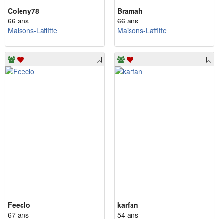
Coleny78
Bramah
66 ans
66 ans
Maisons-Laffitte
Maisons-Laffitte
Feeclo
karfan
67 ans
54 ans