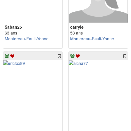
Saban25
carryie
63 ans
53 ans
Montereau-Fault-Yonne
Montereau-Fault-Yonne