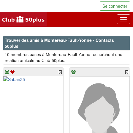
Se connecter
Togg
navig
Trouver des amis à Montereau-Fault-Yonne - Contacts
50plus
10 membres basés á Montereau-Fault-Yonne recherchent une
relation amicale au Club-50plus.