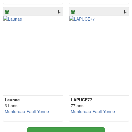
Launae
LAPUCE77
61 ans
77 ans
Montereau-Fault-Yonne
Montereau-Fault-Yonne