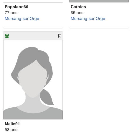
Popslane66
Cathies
77 ans
65 ans
Morsang-sur-Orge
Morsang-sur-Orge
Malie91
58 ans