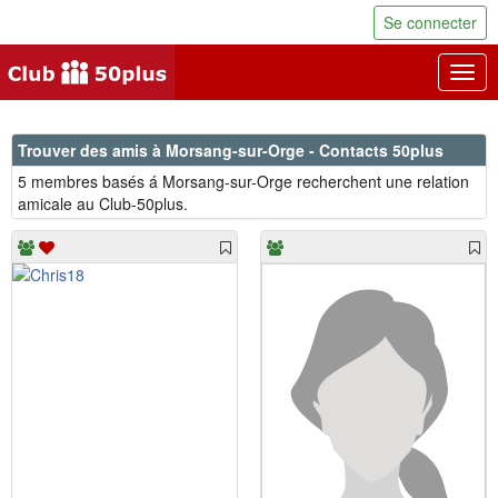
Se connecter
Togg
navig
Trouver des amis à Morsang-sur-Orge - Contacts 50plus
5 membres basés á Morsang-sur-Orge recherchent une relation
amicale au Club-50plus.