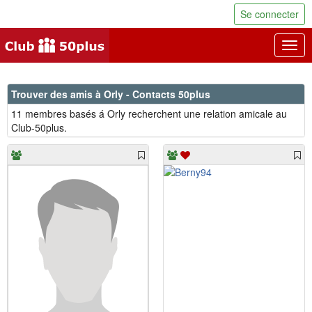
Se connecter
Togg
navig
Trouver des amis à Orly - Contacts 50plus
11 membres basés á Orly recherchent une relation amicale au
Club-50plus.