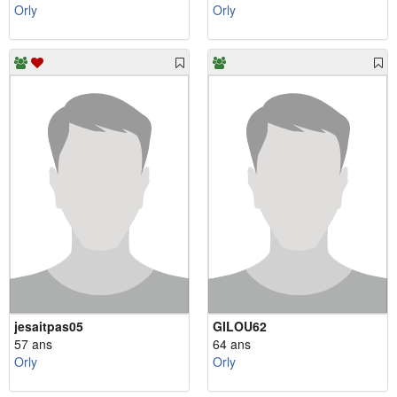
Orly
Orly
jesaitpas05
GILOU62
57 ans
64 ans
Orly
Orly