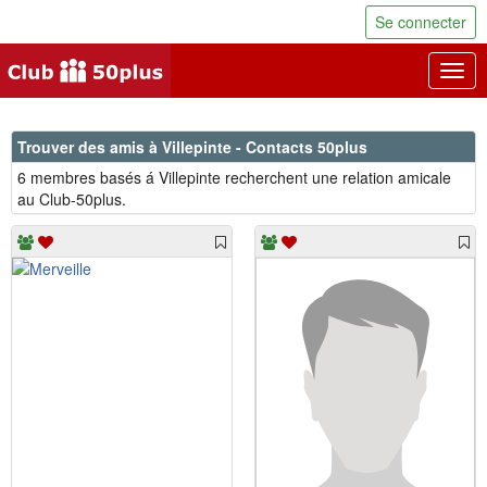
Se connecter
Togg
navig
Trouver des amis à Villepinte - Contacts 50plus
6 membres basés á Villepinte recherchent une relation amicale
au Club-50plus.