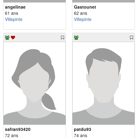
angelinae
Gastounet
61 ans
62 ans
Villepinte
Villepinte
safran93420
patdu93
72 ans
74 ans