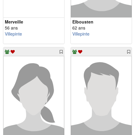
Merveille
Elbousten
56 ans
62 ans
Villepinte
Villepinte