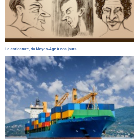
La caricature, du Moyen-Âge à nos jours