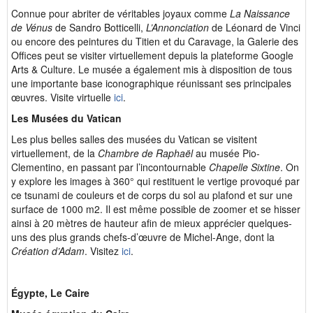
Connue pour abriter de véritables joyaux comme
La Naissance
de Vénus
de Sandro Botticelli,
L’Annonciation
de Léonard de Vinci
ou encore des peintures du Titien et du Caravage, la Galerie des
Offices peut se visiter virtuellement depuis la plateforme Google
Arts & Culture. Le musée a également mis à disposition de tous
une importante base iconographique réunissant ses principales
œuvres. Visite virtuelle
ici
.
Les Musées du Vatican
Les plus belles salles des musées du Vatican se visitent
virtuellement, de la
Chambre de Raphaël
au musée Pio-
Clementino, en passant par l’incontournable
Chapelle Sixtine
. On
y explore les images à 360° qui restituent le vertige provoqué par
ce tsunami de couleurs et de corps du sol au plafond et sur une
surface de 1000 m2. Il est même possible de zoomer et se hisser
ainsi à 20 mètres de hauteur afin de mieux apprécier quelques-
uns des plus grands chefs-d’œuvre de Michel-Ange, dont la
Création d’Adam
. Visitez
ici
.
Égypte, Le Caire