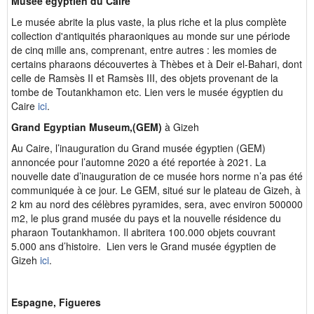
Musée égyptien du Caire
Le musée abrite la plus vaste, la plus riche et la plus complète
collection d'antiquités pharaoniques au monde sur une période
de cinq mille ans, comprenant, entre autres : les momies de
certains pharaons découvertes à Thèbes et à Deir el-Bahari, dont
celle de Ramsès II et Ramsès III, des objets provenant de la
tombe de Toutankhamon etc. Lien vers le musée égyptien du
Caire
ici
.
Grand Egyptian Museum,(GEM)
à Gizeh
Au Caire, l’inauguration du Grand musée égyptien (GEM)
annoncée pour l’automne 2020 a été reportée à 2021. La
nouvelle date d’inauguration de ce musée hors norme n’a pas été
communiquée à ce jour. Le GEM, situé sur le plateau de Gizeh, à
2 km au nord des célèbres pyramides, sera, avec environ 500000
m2, le plus grand musée du pays et la nouvelle résidence du
pharaon Toutankhamon. Il abritera 100.000 objets couvrant
5.000 ans d’histoire. Lien vers le Grand musée égyptien de
Gizeh
ici
.
Espagne, Figueres