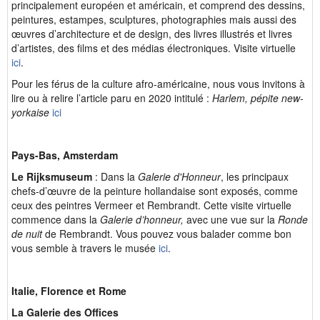
principalement européen et américain, et comprend des dessins,
peintures, estampes, sculptures, photographies mais aussi des
œuvres d’architecture et de design, des livres illustrés et livres
d’artistes, des films et des médias électroniques. Visite virtuelle
ici
.
Pour les férus de la culture afro-américaine, nous vous invitons à
lire ou à relire l’article paru en 2020 intitulé :
Harlem, pépite new-
yorkaise
ici
Pays-Bas, Amsterdam
Le Rijksmuseum
: Dans la
Galerie d'Honneur
, les principaux
chefs-d’œuvre de la peinture hollandaise sont exposés, comme
ceux des peintres Vermeer et Rembrandt. Cette visite virtuelle
commence dans la
Galerie d’honneur,
avec une vue sur la
Ronde
de nuit
de Rembrandt. Vous pouvez vous balader comme bon
vous semble à travers le musée
ici
.
Italie, Florence et Rome
La Galerie des Offices