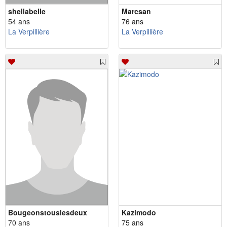
shellabelle
Marcsan
54 ans
76 ans
La Verpillière
La Verpillière
Bougeonstouslesdeux
Kazimodo
70 ans
75 ans