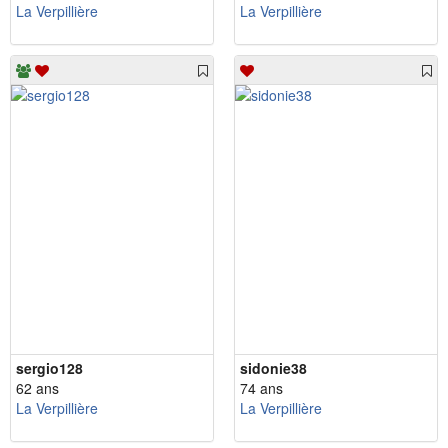
La Verpillière
La Verpillière
sergio128
sidonie38
62 ans
74 ans
La Verpillière
La Verpillière