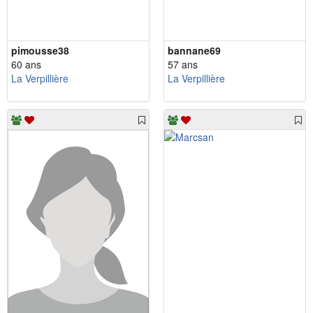
pimousse38
bannane69
60 ans
57 ans
La Verpillière
La Verpillière