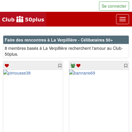
Se connecter
Togg
navig
Faire des rencontres à La Verpillière - Célibataires 50+
8 membres basés á La Verpillière recherchent l'amour au Club-
50plus.