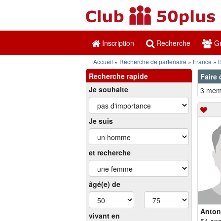
Inscription
Recherche
Gr
Accueil
Recherche de partenaire
France
Recherche rapide
Faire 
Je souhaite
3 memb
Je suis
et recherche
âgé(e) de
Anton
vivant en