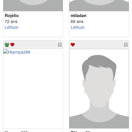
Rojelio
miladan
72 ans
69 ans
Léthuin
Léthuin