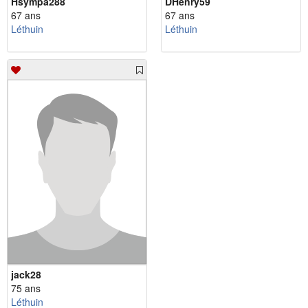
Hsympa288
DHenry59
67 ans
67 ans
Léthuin
Léthuin
jack28
75 ans
Léthuin