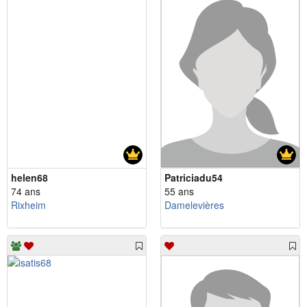
helen68
Patriciadu54
74 ans
55 ans
Rixheim
Damelevières