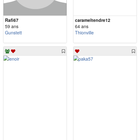
Rafi67
carameltendre12
59 ans
64 ans
Gunstett
Thionville