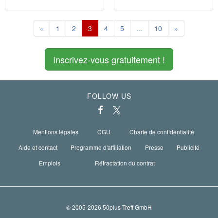
«
1
2
3
4
5
...
10
»
Inscrivez-vous gratuitement !
FOLLOW US
Mentions légales
CGU
Charte de confidentialité
Aide et contact
Programme d'affiliation
Presse
Publicité
Emplois
Rétractation du contrat
© 2005-2026 50plus-Treff GmbH