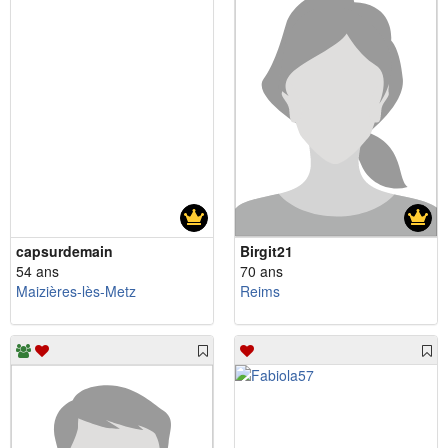
capsurdemain
Birgit21
54 ans
70 ans
Maizières-lès-Metz
Reims