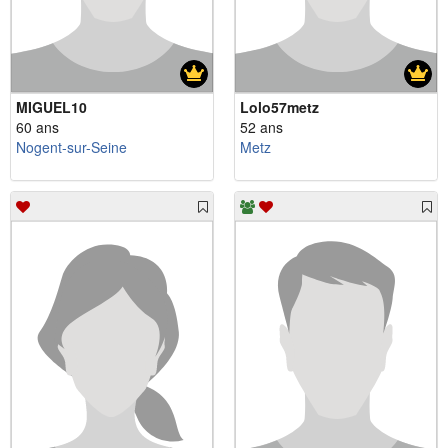
MIGUEL10
Lolo57metz
60 ans
52 ans
Nogent-sur-Seine
Metz