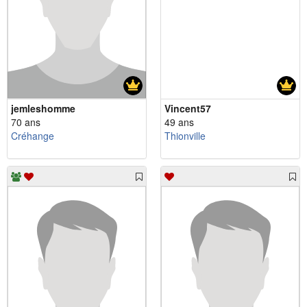
jemleshomme
Vincent57
70 ans
49 ans
Créhange
Thionville