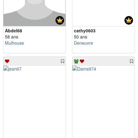
Abdel68
cathy0603
58 ans
50 ans
Mulhouse
Deneuvre