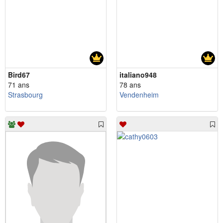
Bird67
italiano948
71 ans
78 ans
Strasbourg
Vendenheim