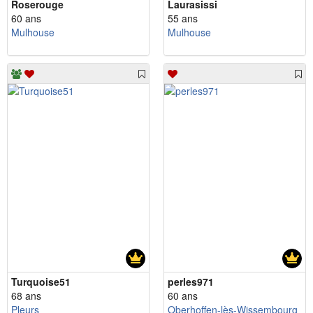
Roserouge
Laurasissi
60 ans
55 ans
Mulhouse
Mulhouse
Turquoise51
perles971
68 ans
60 ans
Pleurs
Oberhoffen-lès-Wissembourg