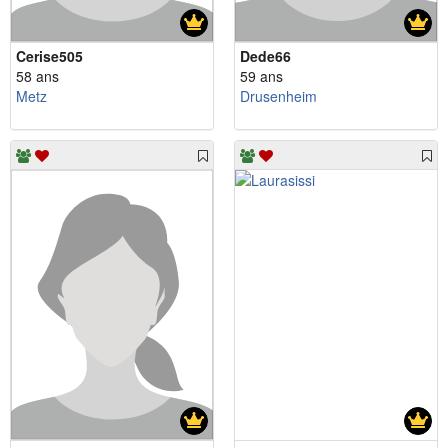
Cerise505
Dede66
58 ans
59 ans
Metz
Drusenheim