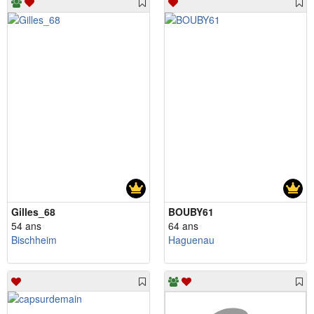
Gilles_68
BOUBY61
54 ans
64 ans
Bischheim
Haguenau