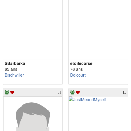
SBarbarka
etoilecorse
65 ans
76 ans
Bischwiller
Dolcourt