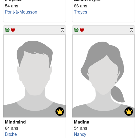
54 ans
66 ans
Pont-à-Mousson
Troyes
Mindmind
Madina
64 ans
54 ans
Bitche
Nancy