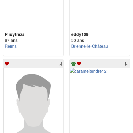
Pliuytreza
eddy109
67 ans
50 ans
Reims
Brienne-le-Château