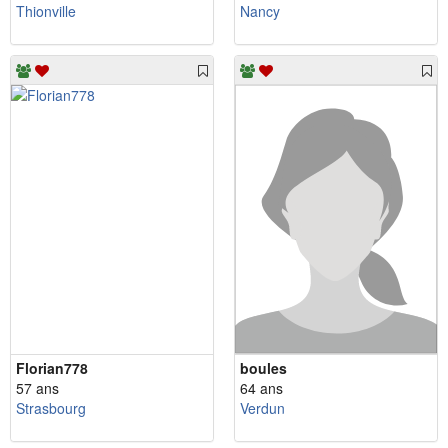
Thionville
Nancy
Florian778
boules
57 ans
64 ans
Strasbourg
Verdun