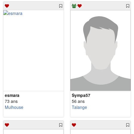
esmara
Sympa57
73 ans
56 ans
Mulhouse
Talange