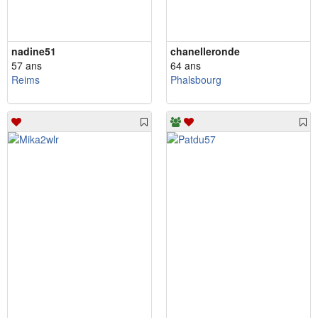
nadine51
chanelleronde
57 ans
64 ans
Reims
Phalsbourg