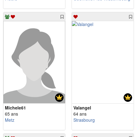
Michele61
Valangel
65 ans
64 ans
Metz
Strasbourg