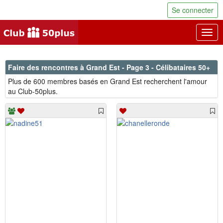
Se connecter
Togg
navig
Faire des rencontres à Grand Est - Page 3 - Célibataires 50+
Plus de 600 membres basés en Grand Est recherchent l'amour
au Club-50plus.