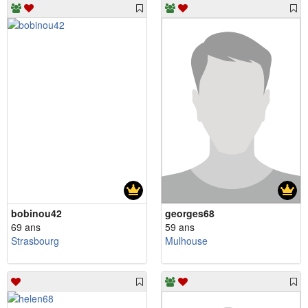
bobinou42
georges68
69 ans
59 ans
Strasbourg
Mulhouse