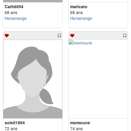
Cath6054
maricato
68 ans
68 ans
Herserange
Herserange
soleil1954
momoune
72 ans
74 ans