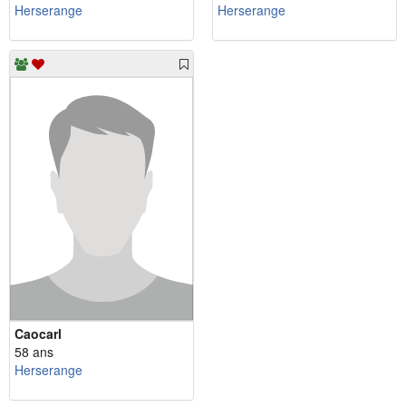
Herserange
Herserange
Caocarl
58 ans
Herserange