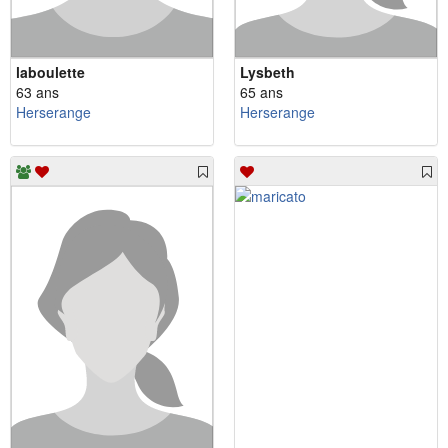
laboulette
Lysbeth
63 ans
65 ans
Herserange
Herserange