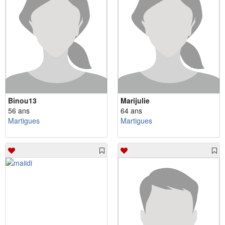
Binou13
Marijulie
56 ans
64 ans
Martigues
Martigues