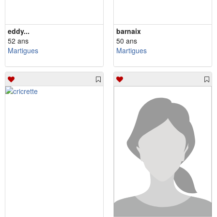
eddy...
barnaix
52 ans
50 ans
Martigues
Martigues