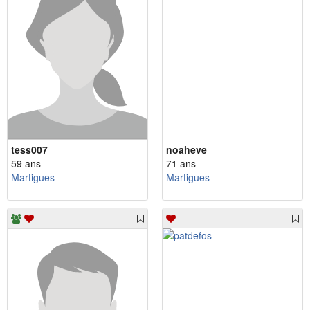
tess007
noaheve
59 ans
71 ans
Martigues
Martigues