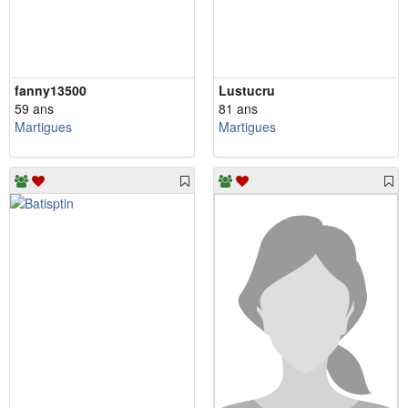
fanny13500
Lustucru
59 ans
81 ans
Martigues
Martigues