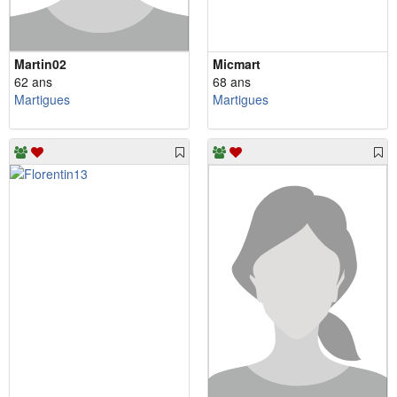
Martin02
Micmart
62 ans
68 ans
Martigues
Martigues