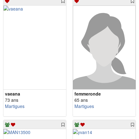
vaeana
femmeronde
73 ans
65 ans
Martigues
Martigues