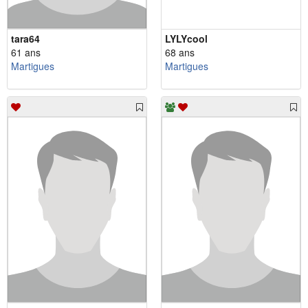
tara64
LYLYcool
61 ans
68 ans
Martigues
Martigues