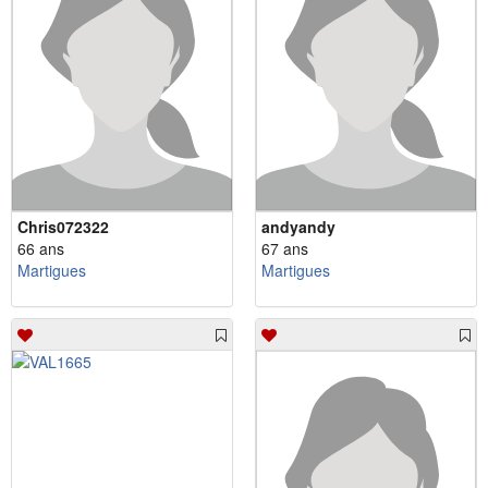
Chris072322
andyandy
66 ans
67 ans
Martigues
Martigues