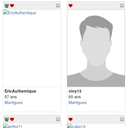
EricAuthentique
viny13
57 ans
65 ans
Martigues
Martigues