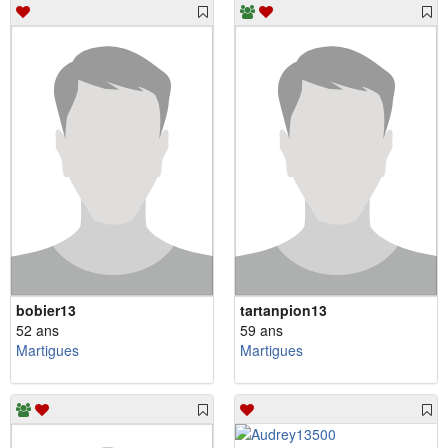
bobier13
tartanpion13
52 ans
59 ans
Martigues
Martigues