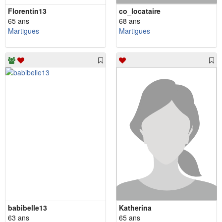
Florentin13
co_locataire
65 ans
68 ans
Martigues
Martigues
babibelle13
Katherina
63 ans
65 ans