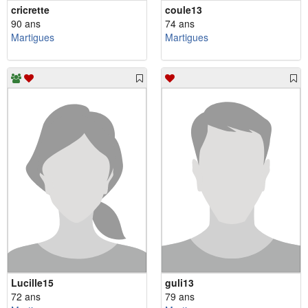
cricrette
coule13
90 ans
74 ans
Martigues
Martigues
Lucille15
guli13
72 ans
79 ans