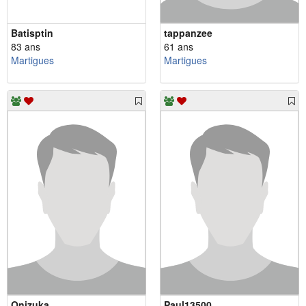
Batisptin
tappanzee
83 ans
61 ans
Martigues
Martigues
Onizuka
Paul13500