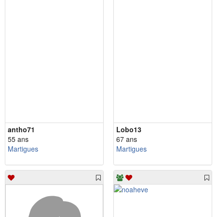
antho71
Lobo13
55 ans
67 ans
Martigues
Martigues