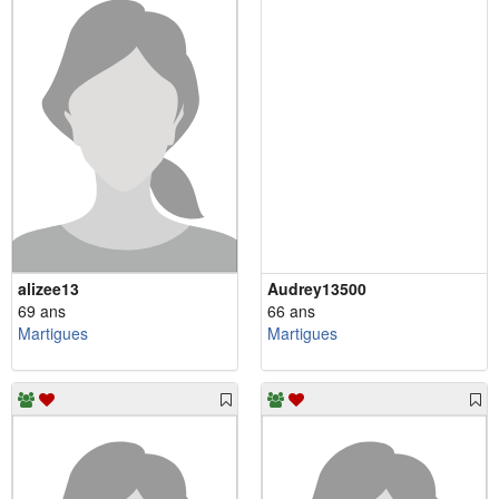
alizee13
Audrey13500
69 ans
66 ans
Martigues
Martigues