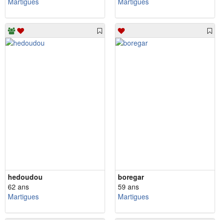
Martigues
Martigues
hedoudou
boregar
62 ans
59 ans
Martigues
Martigues