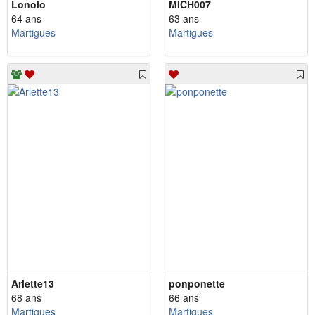
Lonolo
MICH007
64 ans
63 ans
Martigues
Martigues
Arlette13
ponponette
68 ans
66 ans
Martigues
Martigues