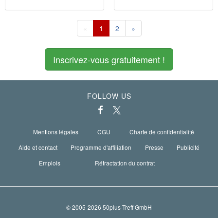
«
1
2
»
Inscrivez-vous gratuitement !
FOLLOW US
Mentions légales
CGU
Charte de confidentialité
Aide et contact
Programme d'affiliation
Presse
Publicité
Emplois
Rétractation du contrat
© 2005-2026 50plus-Treff GmbH