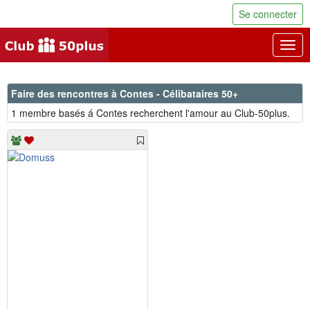
Se connecter
Togg
navig
Faire des rencontres à Contes - Célibataires 50+
1 membre basés á Contes recherchent l'amour au Club-50plus.