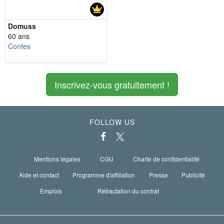
Domuss
60 ans
Contes
Inscrivez-vous gratuitement !
FOLLOW US
Mentions légales
CGU
Charte de confidentialité
Aide et contact
Programme d'affiliation
Presse
Publicité
Emplois
Rétractation du contrat