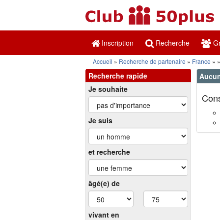
Inscription
Recherche
Gr
Accueil
Recherche de partenaire
France
Recherche rapide
Aucun 
Je souhaite
Cons
Je suis
et recherche
âgé(e) de
vivant en