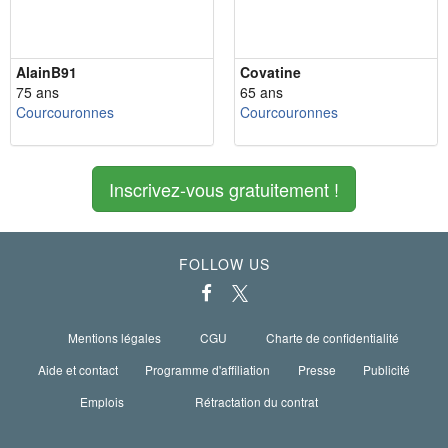
AlainB91
Covatine
75 ans
65 ans
Courcouronnes
Courcouronnes
Inscrivez-vous gratuitement !
FOLLOW US
Mentions légales
CGU
Charte de confidentialité
Aide et contact
Programme d'affiliation
Presse
Publicité
Emplois
Rétractation du contrat