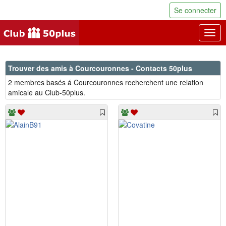
Se connecter
Togg
navig
Trouver des amis à Courcouronnes - Contacts 50plus
2 membres basés á Courcouronnes recherchent une relation
amicale au Club-50plus.