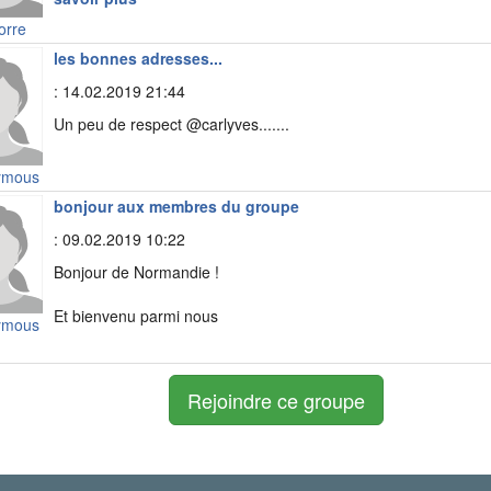
orre
les bonnes adresses...
: 14.02.2019 21:44
Un peu de respect @carlyves.......
ymous
bonjour aux membres du groupe
: 09.02.2019 10:22
Bonjour de Normandie !
Et bienvenu parmi nous
ymous
Rejoindre ce groupe