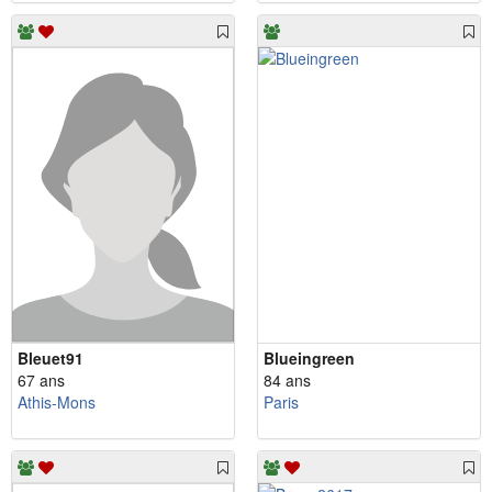
Bleuet91
Blueingreen
67 ans
84 ans
Athis-Mons
Paris