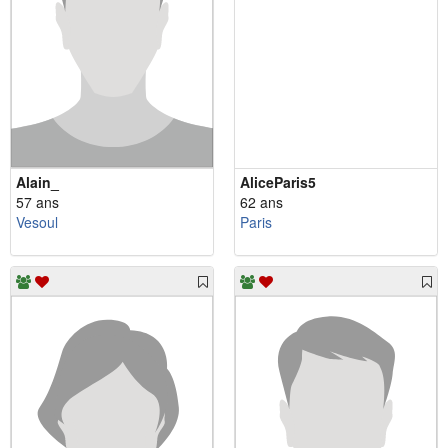
Alain_
AliceParis5
57 ans
62 ans
Vesoul
Paris