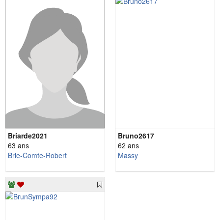
Briarde2021
Bruno2617
63 ans
62 ans
Brie-Comte-Robert
Massy