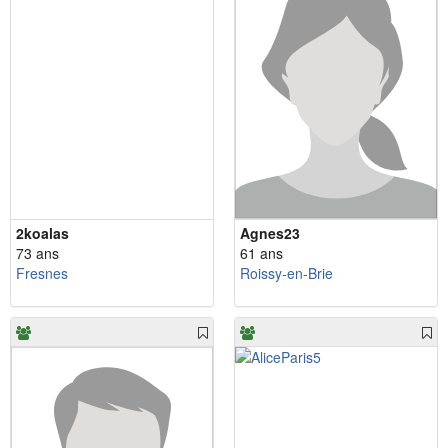
2koalas
Agnes23
73 ans
61 ans
Fresnes
Roissy-en-Brie