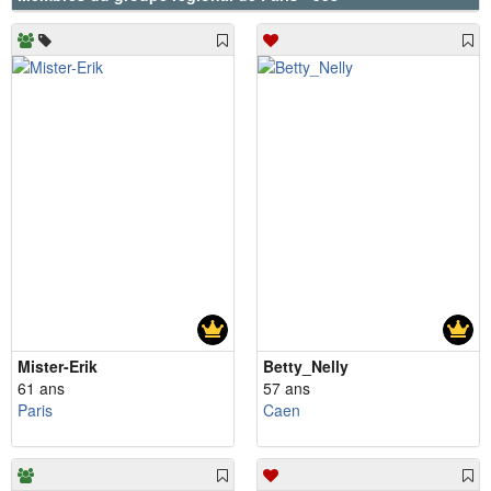
Mister-Erik
Betty_Nelly
61 ans
57 ans
Paris
Caen