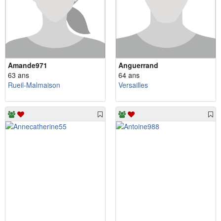
Amande971
Anguerrand
63 ans
64 ans
Rueil-Malmaison
Versailles