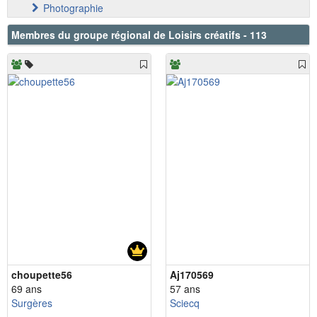
Photographie
Membres du groupe régional de Loisirs créatifs - 113
choupette56
Aj170569
69 ans
57 ans
Surgères
Sciecq