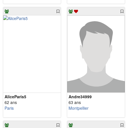
AliceParis5
Andre34999
62 ans
63 ans
Paris
Montpellier