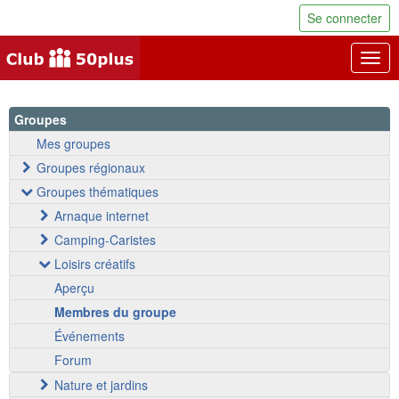
Se connecter
Togg
navig
Groupes
Mes groupes
Groupes régionaux
Groupes thématiques
Arnaque internet
Camping-Caristes
Loisirs créatifs
Aperçu
Membres du groupe
Événements
Forum
Nature et jardins