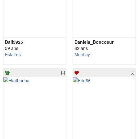
Dali5925
Daniela_Boncoeur
59 ans
62 ans
Estaires
Montjay