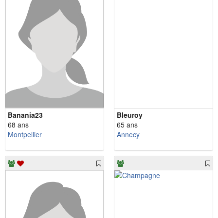
Banania23
Bleuroy
68 ans
65 ans
Montpellier
Annecy