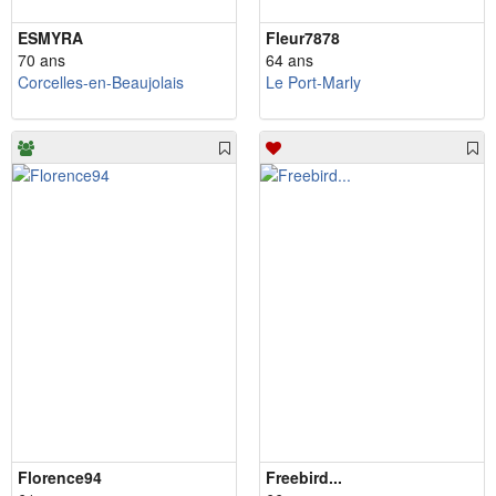
ESMYRA
Fleur7878
70 ans
64 ans
Corcelles-en-Beaujolais
Le Port-Marly
Florence94
Freebird...