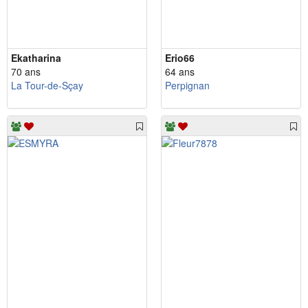
Ekatharina
Erio66
70 ans
64 ans
La Tour-de-Sçay
Perpignan