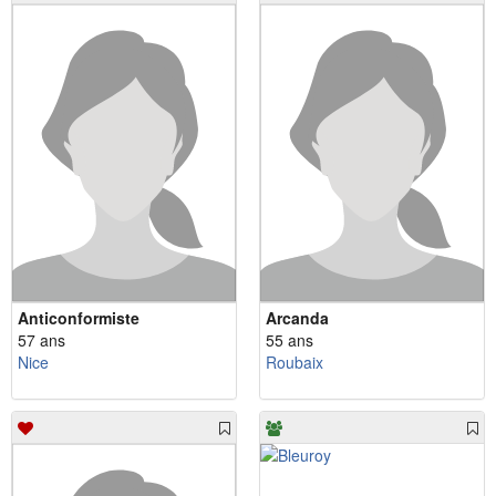
Anticonformiste
Arcanda
57 ans
55 ans
Nice
Roubaix